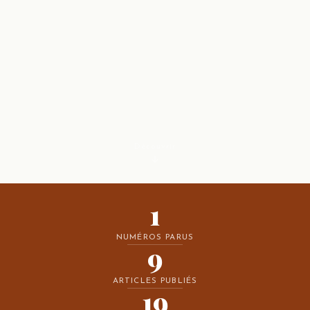
Découvrir
1
NUMÉROS PARUS
9
ARTICLES PUBLIÉS
19