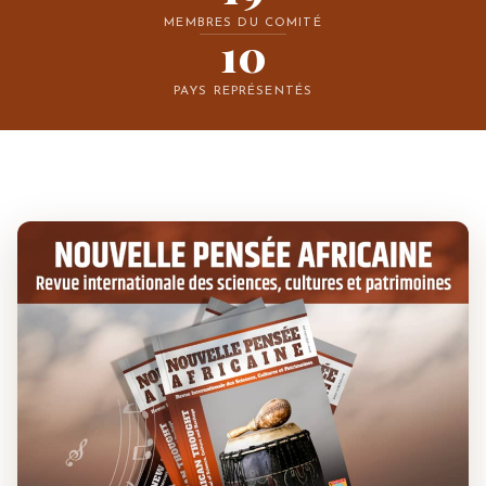
MEMBRES DU COMITÉ
10
PAYS REPRÉSENTÉS