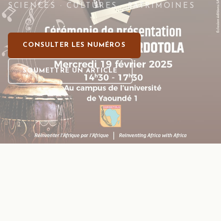
SCIENCES · CULTURES · PATRIMOINES
CONSULTER LES NUMÉROS
SOUMETTRE UN ARTICLE