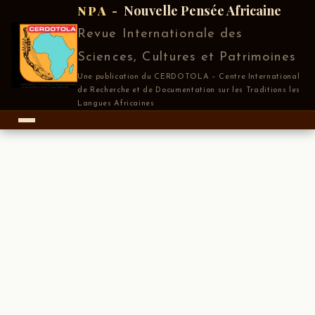
Nouvelle Pensée Africaine
NPA -
Revue Internationale des
Sciences, Cultures et Patrimoines
Une publication du CERDOTOLA – Centre International
de Recherche et de Documentation sur les Traditions les
Langues Africaines