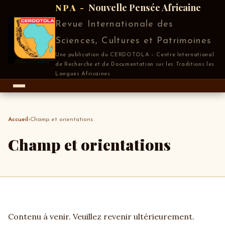
Nouvelle Pensée Africaine
NPA -
Revue Internationale des
Sciences, Cultures et Patrimoines
Une publication du CERDOTOLA – Centre International
de Recherche et de Documentation sur les Traditions les
Langues Africaines
Accueil
›
Champ et orientations
Champ et orientations
Contenu à venir. Veuillez revenir ultérieurement.