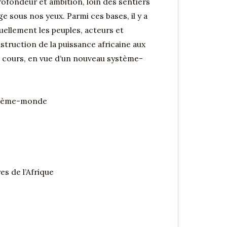
profondeur et ambition, loin des sentiers
 sous nos yeux. Parmi ces bases, il y a
ellement les peuples, acteurs et
nstruction de la puissance africaine aux
n cours, en vue d’un nouveau système-
système-monde
s de l’Afrique