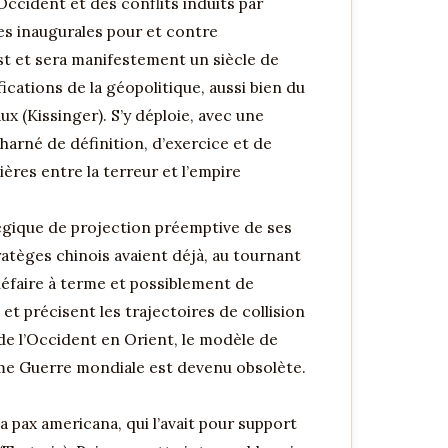
Occident et des conflits induits par
lles inaugurales pour et contre
est et sera manifestement un siècle de
ations de la géopolitique, aussi bien du
 (Kissinger). S’y déploie, avec une
harné de définition, d’exercice et de
ères entre la terreur et l’empire
tégique de projection préemptive de ses
ratèges chinois avaient déjà, au tournant
défaire à terme et possiblement de
t précisent les trajectoires de collision
de l’Occident en Orient, le modèle de
ième Guerre mondiale est devenu obsolète.
a pax americana, qui l’avait pour support