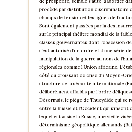
de prospérité, semble s’auto-saborder dans 
procède par distribution discriminatoire d
champs de tension et les lignes de fractu
Sont également passées par là des insurre
sur le principal théâtre mondial de la faib
classes gouvernantes dont l’obsession de 
s’est autorisé d’un ordre et d’une série d
manipulation de la guerre au nom de l’hum
régionales comme l’Union africaine. L’éta
côté du croissant de crise du Moyen-Orien
structure de la sécurité internationale (
délibérément affaiblis par l’ordre déliques
Désormais, le piège de Thucydide qui se re
entre la Russie et l’Occident qui s’inscrit
lequel est assise la Russie, une vieille v
déterminisme géopolitique allemands (Rat