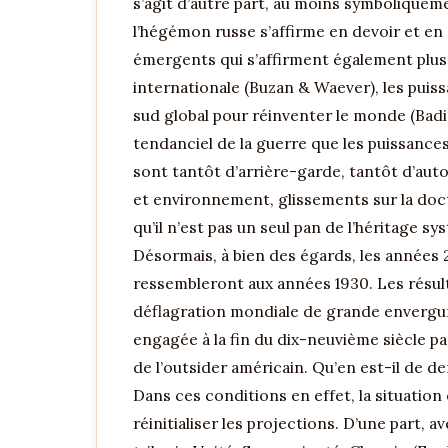
s’agit d’autre part, au moins symboliquem
l’hégémon russe s’affirme en devoir et en 
émergents qui s’affirment également plus 
internationale (Buzan & Waever), les puis
sud global pour réinventer le monde (Badi
tendanciel de la guerre que les puissances
sont tantôt d’arrière-garde, tantôt d’auto
et environnement, glissements sur la doctr
qu’il n’est pas un seul pan de l’héritage 
Désormais, à bien des égards, les années 
ressembleront aux années 1930. Les résul
déflagration mondiale de grande envergur
engagée à la fin du dix-neuvième siècle pa
de l’outsider américain. Qu’en est-il de de
Dans ces conditions en effet, la situation 
réinitialiser les projections. D’une part,