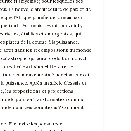
urité (Tshiyembe) pour lesquelles ses
s. La nouvelle architecture de paix et de
se que l’Afrique planifie désormais son
 que tout désormais devrait pouvoir l’y
es rivales, établies et émergentes, qui
les pistes de la course à la puissance.
ôle actif dans les recompositions du monde
 catastrophe qui aura produit un nouvel
créativité artistico-littéraire de la
résultats des mouvements émancipateurs et
la puissance. Après un siècle d’essais et
ne, les propositions et projections
 au monde pour sa transformation comme
le monde dans ces conditions ? Comment
e. Elle invite les penseurs et