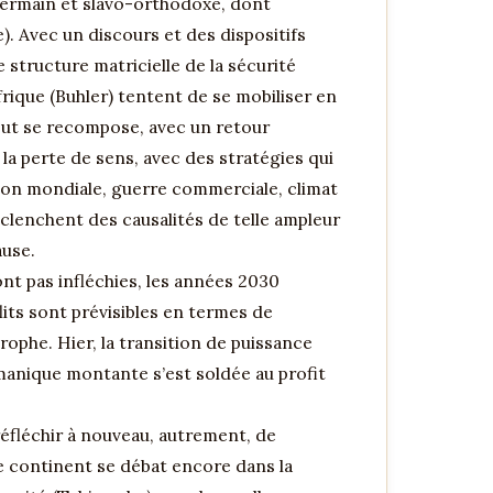
-germain et slavo-orthodoxe, dont
). Avec un discours et des dispositifs
structure matricielle de la sécurité
rique (Buhler) tentent de se mobiliser en
tout se recompose, avec un retour
 la perte de sens, avec des stratégies qui
ation mondiale, guerre commerciale, climat
nclenchent des causalités de telle ampleur
ause.
nt pas infléchies, les années 2030
its sont prévisibles en termes de
phe. Hier, la transition de puissance
rmanique montante s’est soldée au profit
 réfléchir à nouveau, autrement, de
 le continent se débat encore dans la