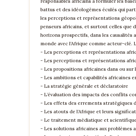
responsables africains à formuler les base
battus et des idéologèmes éculés qui part
les perceptions et représentations géopo
penseurs africains, et surtout celles que 
horizons prospectifs, dans les causalité
monde avec l’Afrique comme acteur-clé. Les
- Les perceptions et représentations afr
- Les perceptions et représentations afr
- Les propositions africaines dans ou sur 
- Les ambitions et capabilités africaines 
- La stratégie générale et déclaratoire
- L’évaluation des impacts des conflits c
- Les effets des errements stratégiques d
- Les atouts de l’Afrique et leurs signific
- Le traitement médiatique et scientifiq
- Les solutions africaines aux problèmes 