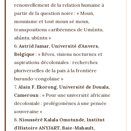
renouvellement de la relation humaine à
partir de la question noire : « Moun,
mounisme et tout moun sé moun,
transpositions caribéennes de Umǔntu,
abǎntu, ubǔntu »
6.
Astrid Jamar, Université d’Anvers,
Belgique
: « Rêves, visions nocturnes et
aspirations décoloniales : recherches
pluriverselles de la paix à la frontière
burundo-congolaise »
7.
Alain F. Ekorong, Université de Douala,
Cameroun
: « Pour une université africaine
décoloniale : prolégomènes à une pensée
souveraine »
8.
Nioussérê Kalala Omotunde, Institut
d'Histoire ANYJART, Baie-Mahault,