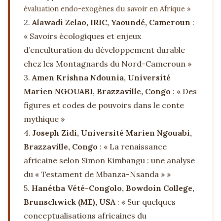
évaluation endo-exogènes du savoir en Afrique »
2.
Alawadi Zelao, IRIC, Yaoundé, Cameroun
:
« Savoirs écologiques et enjeux
d’enculturation du développement durable
chez les Montagnards du Nord-Cameroun »
3.
Amen Krishna Ndounia, Université
Marien NGOUABI, Brazzaville, Congo
: « Des
figures et codes de pouvoirs dans le conte
mythique »
4.
Joseph Zidi, Université Marien Ngouabi,
Brazzaville, Congo
: « La renaissance
africaine selon Simon Kimbangu : une analyse
du « Testament de Mbanza-Nsanda » »
5.
Hanétha Vété-Congolo, Bowdoin College,
Brunschwick (ME), USA
: « Sur quelques
conceptualisations africaines du