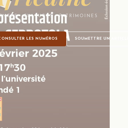
ENCES · CULTURES · PATRIMOINES
CONSULTER LES NUMÉROS
SOUMETTRE UN ARTICL