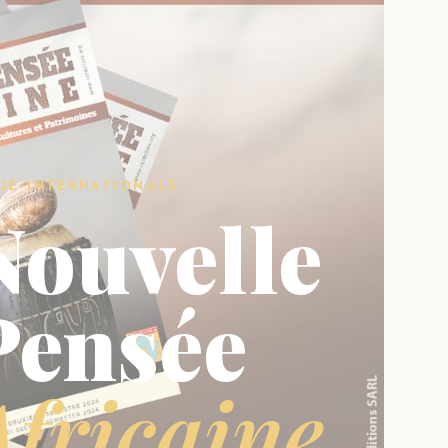
UE INTERNATIONALE
Nouvelle
Pensée
Africaine